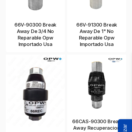
66V-90300 Break
66V-91300 Break
Away De 3/4 No
Away De 1" No
Reparable Opw
Reparable Opw
Importado Usa
Importado Usa
66CAS-90300 Break
Away Recuperacion