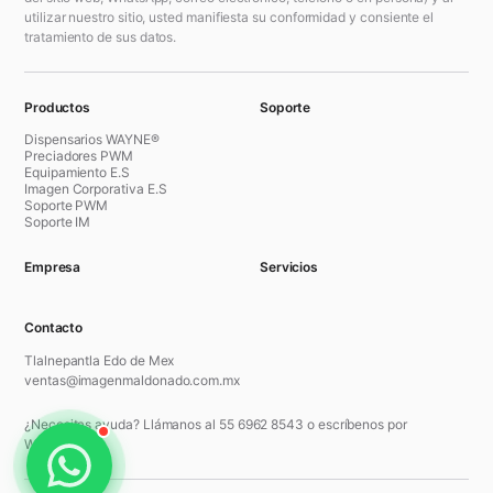
utilizar nuestro sitio, usted manifiesta su conformidad y consiente el
tratamiento de sus datos.
Productos
Soporte
Dispensarios WAYNE®
Preciadores PWM
Equipamiento E.S
Imagen Corporativa E.S
Soporte PWM
Soporte IM
Empresa
Servicios
Contacto
Tlalnepantla Edo de Mex
ventas@imagenmaldonado.com.mx
¿Necesitas ayuda? Llámanos al 55 6962 8543 o escríbenos por
WhatsApp.