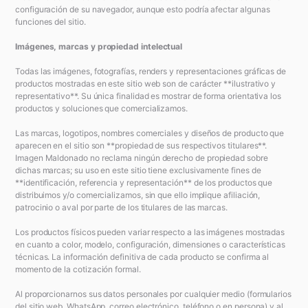
configuración de su navegador, aunque esto podría afectar algunas
funciones del sitio.
Imágenes, marcas y propiedad intelectual
Todas las imágenes, fotografías, renders y representaciones gráficas de
productos mostradas en este sitio web son de carácter **ilustrativo y
representativo**. Su única finalidad es mostrar de forma orientativa los
productos y soluciones que comercializamos.
Las marcas, logotipos, nombres comerciales y diseños de producto que
aparecen en el sitio son **propiedad de sus respectivos titulares**.
Imagen Maldonado no reclama ningún derecho de propiedad sobre
dichas marcas; su uso en este sitio tiene exclusivamente fines de
**identificación, referencia y representación** de los productos que
distribuimos y/o comercializamos, sin que ello implique afiliación,
patrocinio o aval por parte de los titulares de las marcas.
Los productos físicos pueden variar respecto a las imágenes mostradas
en cuanto a color, modelo, configuración, dimensiones o características
técnicas. La información definitiva de cada producto se confirma al
momento de la cotización formal.
Al proporcionarnos sus datos personales por cualquier medio (formularios
del sitio web, WhatsApp, correo electrónico, teléfono o en persona) y al