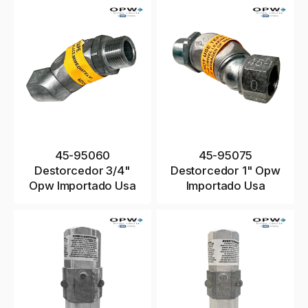
45-95060
45-95075
Destorcedor 3/4"
Destorcedor 1" Opw
Opw Importado Usa
Importado Usa