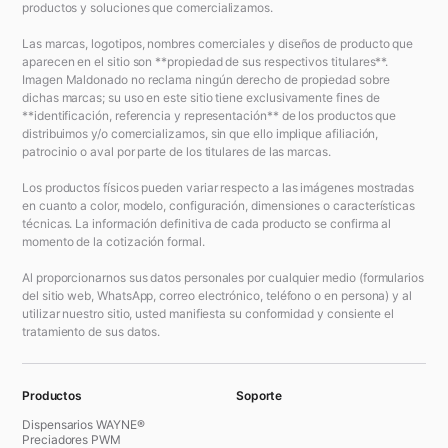
productos y soluciones que comercializamos.
Las marcas, logotipos, nombres comerciales y diseños de producto que
aparecen en el sitio son **propiedad de sus respectivos titulares**.
Imagen Maldonado no reclama ningún derecho de propiedad sobre
dichas marcas; su uso en este sitio tiene exclusivamente fines de
**identificación, referencia y representación** de los productos que
distribuimos y/o comercializamos, sin que ello implique afiliación,
patrocinio o aval por parte de los titulares de las marcas.
Los productos físicos pueden variar respecto a las imágenes mostradas
en cuanto a color, modelo, configuración, dimensiones o características
técnicas. La información definitiva de cada producto se confirma al
momento de la cotización formal.
Al proporcionarnos sus datos personales por cualquier medio (formularios
del sitio web, WhatsApp, correo electrónico, teléfono o en persona) y al
utilizar nuestro sitio, usted manifiesta su conformidad y consiente el
tratamiento de sus datos.
Productos
Soporte
Dispensarios WAYNE®
Preciadores PWM