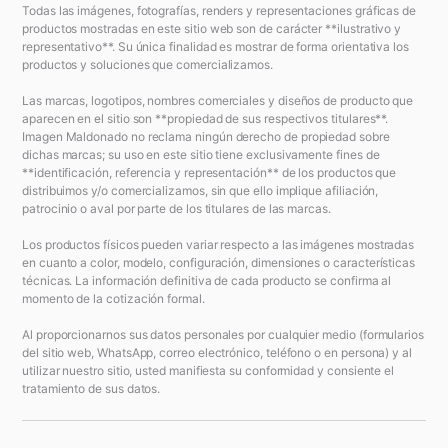
Todas las imágenes, fotografías, renders y representaciones gráficas de
productos mostradas en este sitio web son de carácter **ilustrativo y
representativo**. Su única finalidad es mostrar de forma orientativa los
productos y soluciones que comercializamos.
Las marcas, logotipos, nombres comerciales y diseños de producto que
aparecen en el sitio son **propiedad de sus respectivos titulares**.
Imagen Maldonado no reclama ningún derecho de propiedad sobre
dichas marcas; su uso en este sitio tiene exclusivamente fines de
**identificación, referencia y representación** de los productos que
distribuimos y/o comercializamos, sin que ello implique afiliación,
patrocinio o aval por parte de los titulares de las marcas.
Los productos físicos pueden variar respecto a las imágenes mostradas
en cuanto a color, modelo, configuración, dimensiones o características
técnicas. La información definitiva de cada producto se confirma al
momento de la cotización formal.
Al proporcionarnos sus datos personales por cualquier medio (formularios
del sitio web, WhatsApp, correo electrónico, teléfono o en persona) y al
utilizar nuestro sitio, usted manifiesta su conformidad y consiente el
tratamiento de sus datos.