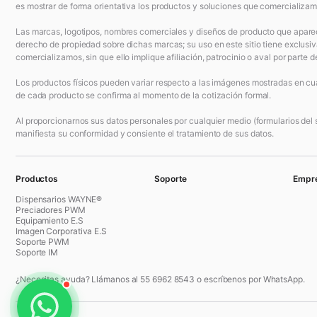
es mostrar de forma orientativa los productos y soluciones que comercializam
Las marcas, logotipos, nombres comerciales y diseños de producto que aparec
derecho de propiedad sobre dichas marcas; su uso en este sitio tiene exclusiv
comercializamos, sin que ello implique afiliación, patrocinio o aval por parte de
Los productos físicos pueden variar respecto a las imágenes mostradas en cuan
de cada producto se confirma al momento de la cotización formal.
Al proporcionarnos sus datos personales por cualquier medio (formularios del si
manifiesta su conformidad y consiente el tratamiento de sus datos.
Productos
Soporte
Empr
Dispensarios WAYNE®
Preciadores PWM
Equipamiento E.S
Imagen Corporativa E.S
Soporte PWM
Soporte IM
¿Necesitas ayuda? Llámanos al 55 6962 8543 o escríbenos por WhatsApp.