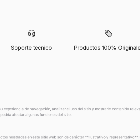
Soporte tecnico
Productos 100% Original
su experiencia de navegación, analizar el uso del sitio y mostrarle contenido rele
odría afectar algunas funciones del sitio.
tos mostradas en este sitio web son de carácter **ilustrativo y representativo**. 