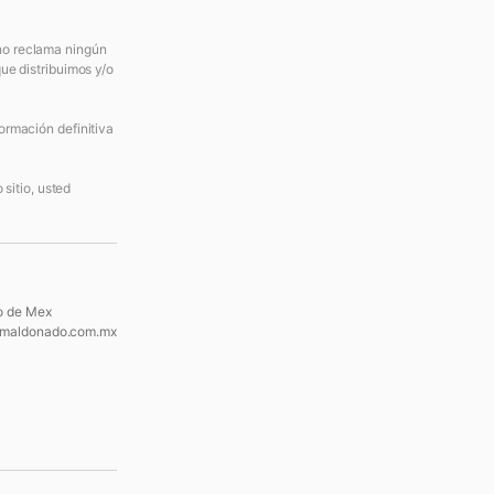
 no reclama ningún
ue distribuimos y/o
ormación definitiva
sitio, usted
o de Mex
maldonado.com.mx