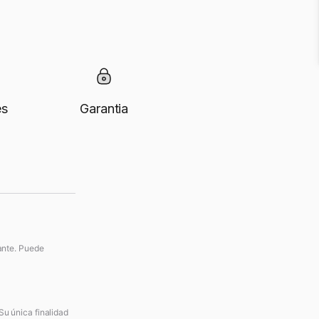
es
Garantia
vante. Puede
Su única finalidad