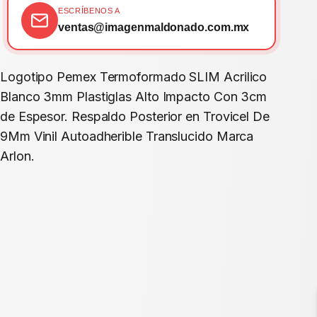
ESCRÍBENOS A
ventas@imagenmaldonado.com.mx
Logotipo Pemex Termoformado SLIM Acrilico
Blanco 3mm Plastiglas Alto Impacto Con 3cm
de Espesor. Respaldo Posterior en Trovicel De
9Mm Vinil Autoadherible Translucido Marca
Arlon.