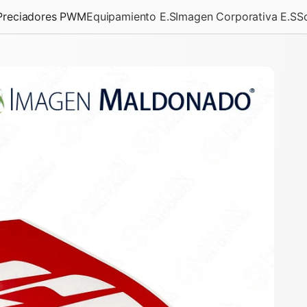
Preciadores PWM
Equipamiento E.S
Imagen Corporativa E.S
S