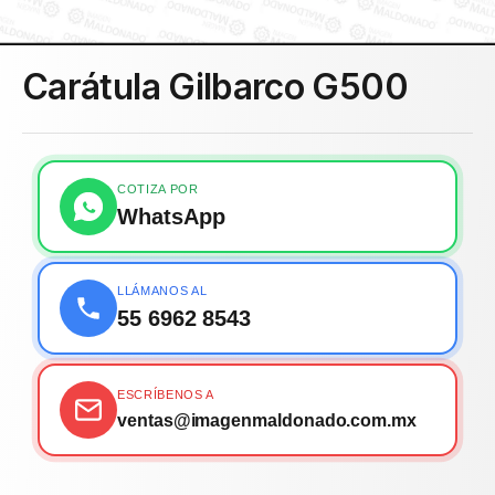
Carátula Gilbarco G500
COTIZA POR
WhatsApp
LLÁMANOS AL
55 6962 8543
ESCRÍBENOS A
ventas@imagenmaldonado.com.mx