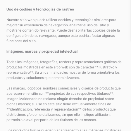
Uso de cookies y tecnologías de rastreo
Nuestro sitio web puede utilizar cookies y tecnologías similares para
mejorar su experiencia de navegación, analizar el uso del sitio y
mostrarle contenido relevante. Puede deshabilitar las cookies desde la
configuración de su navegador, aunque esto podría afectar algunas
funciones del sitio.
Imágenes, marcas y propiedad intelectual
Todas las imágenes, fotografías, renders y representaciones gráficas de
productos mostradas en este sitio web son de carácter **ilustrativo y
representativo**. Su única finalidad es mostrar de forma orientativa los
productos y soluciones que comercializamos.
Las marcas, logotipos, nombres comerciales y diseños de producto que
aparecen en el sitio son **propiedad de sus respectivos titulares**.
Imagen Maldonado no reclama ningún derecho de propiedad sobre
dichas marcas; su uso en este sitio tiene exclusivamente fines de
**identificación, referencia y representación** de los productos que
distribuimos y/o comercializamos, sin que ello implique afiliación,
patrocinio o aval por parte de los titulares de las marcas.
Los productos físicos pueden variar respecto a las imágenes mostradas