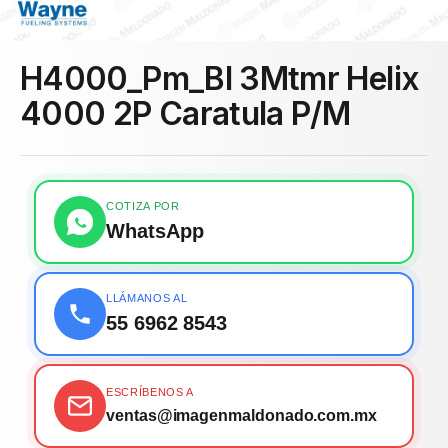
H4000_Pm_Bl 3Mtmr Helix
4000 2P Caratula P/M
COTIZA POR
WhatsApp
LLÁMANOS AL
55 6962 8543
ESCRÍBENOS A
ventas@imagenmaldonado.com.mx