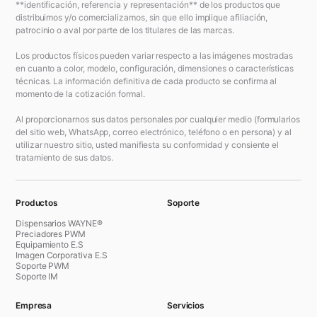
**identificación, referencia y representación** de los productos que
distribuimos y/o comercializamos, sin que ello implique afiliación,
patrocinio o aval por parte de los titulares de las marcas.
Los productos físicos pueden variar respecto a las imágenes mostradas
en cuanto a color, modelo, configuración, dimensiones o características
técnicas. La información definitiva de cada producto se confirma al
momento de la cotización formal.
Al proporcionarnos sus datos personales por cualquier medio (formularios
del sitio web, WhatsApp, correo electrónico, teléfono o en persona) y al
utilizar nuestro sitio, usted manifiesta su conformidad y consiente el
tratamiento de sus datos.
Productos
Soporte
Dispensarios WAYNE®
Preciadores PWM
Equipamiento E.S
Imagen Corporativa E.S
Soporte PWM
Soporte IM
Empresa
Servicios