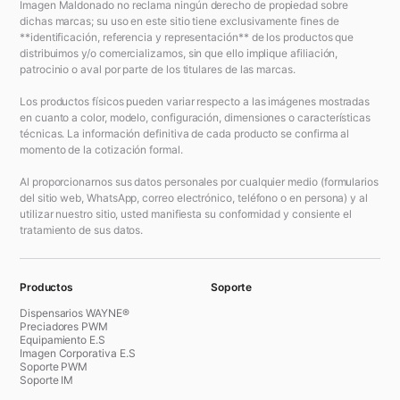
Imagen Maldonado no reclama ningún derecho de propiedad sobre
dichas marcas; su uso en este sitio tiene exclusivamente fines de
**identificación, referencia y representación** de los productos que
distribuimos y/o comercializamos, sin que ello implique afiliación,
patrocinio o aval por parte de los titulares de las marcas.
Los productos físicos pueden variar respecto a las imágenes mostradas
en cuanto a color, modelo, configuración, dimensiones o características
técnicas. La información definitiva de cada producto se confirma al
momento de la cotización formal.
Al proporcionarnos sus datos personales por cualquier medio (formularios
del sitio web, WhatsApp, correo electrónico, teléfono o en persona) y al
utilizar nuestro sitio, usted manifiesta su conformidad y consiente el
tratamiento de sus datos.
Productos
Soporte
Dispensarios WAYNE®
Preciadores PWM
Equipamiento E.S
Imagen Corporativa E.S
Soporte PWM
Soporte IM