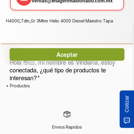
ventas@imagenmaldonado.com.mx
H4000_Tdm_Gr 3Mtmr Helix 4000 Diesel Maestro Tapa
Cotizar
Envios Rapidos