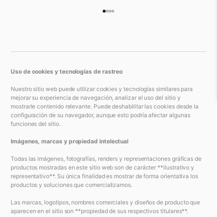
Ir al artículo 1
Ir al artículo 2
Ir al artículo 3
Ir al artículo 4
Uso de cookies y tecnologías de rastreo
Nuestro sitio web puede utilizar cookies y tecnologías similares para
mejorar su experiencia de navegación, analizar el uso del sitio y
mostrarle contenido relevante. Puede deshabilitar las cookies desde la
configuración de su navegador, aunque esto podría afectar algunas
funciones del sitio.
Imágenes, marcas y propiedad intelectual
Todas las imágenes, fotografías, renders y representaciones gráficas de
productos mostradas en este sitio web son de carácter **ilustrativo y
representativo**. Su única finalidad es mostrar de forma orientativa los
productos y soluciones que comercializamos.
Las marcas, logotipos, nombres comerciales y diseños de producto que
aparecen en el sitio son **propiedad de sus respectivos titulares**.