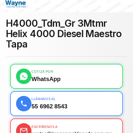
H4000_Tdm_Gr 3Mtmr
Helix 4000 Diesel Maestro
Tapa
COTIZA POR
WhatsApp
LLÁMANOS AL
55 6962 8543
ESCRÍBENOS A