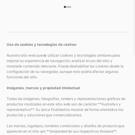
Ir al artículo 1
Ir al artículo 2
Ir al artículo 3
Ir al artículo 4
Uso de cookies y tecnologías de rastreo
Nuestro sitio web puede utilizar cookies y tecnologías similares para
mejorar su experiencia de navegación, analizar el uso del sitio y
mostrarle contenido relevante. Puede deshabilitar las cookies desde la
configuración de su navegador, aunque esto podría afectar algunas
funciones del sitio.
Imágenes, marcas y propiedad intelectual
Todas las imágenes, fotografías, renders y representaciones gráficas de
productos mostradas en este sitio web son de carácter **ilustrativo y
representativo**. Su única finalidad es mostrar de forma orientativa los
productos y soluciones que comercializamos.
Las marcas, logotipos, nombres comerciales y diseños de producto que
aparecen en el sitio son **propiedad de sus respectivos titulares**.