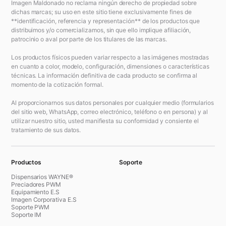
Imagen Maldonado no reclama ningún derecho de propiedad sobre
dichas marcas; su uso en este sitio tiene exclusivamente fines de
**identificación, referencia y representación** de los productos que
distribuimos y/o comercializamos, sin que ello implique afiliación,
patrocinio o aval por parte de los titulares de las marcas.
Los productos físicos pueden variar respecto a las imágenes mostradas
en cuanto a color, modelo, configuración, dimensiones o características
técnicas. La información definitiva de cada producto se confirma al
momento de la cotización formal.
Al proporcionarnos sus datos personales por cualquier medio (formularios
del sitio web, WhatsApp, correo electrónico, teléfono o en persona) y al
utilizar nuestro sitio, usted manifiesta su conformidad y consiente el
tratamiento de sus datos.
Productos
Soporte
Dispensarios WAYNE®
Preciadores PWM
Equipamiento E.S
Imagen Corporativa E.S
Soporte PWM
Soporte IM