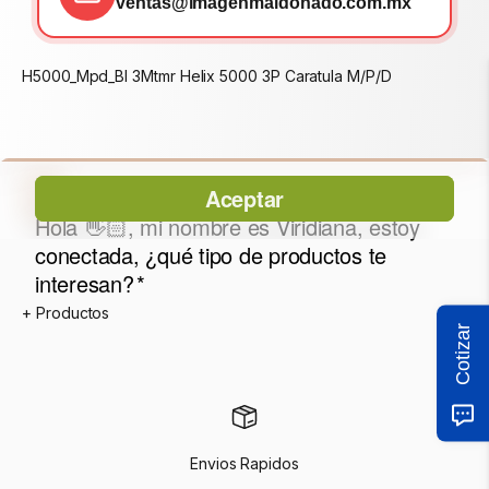
ventas@imagenmaldonado.com.mx
H5000_Mpd_Bl 3Mtmr Helix 5000 3P Caratula M/P/D
Cotizar
Envios Rapidos