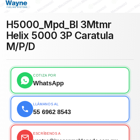
H5000_Mpd_Bl 3Mtmr
Helix 5000 3P Caratula
M/P/D
COTIZA POR
WhatsApp
LLÁMANOS AL
55 6962 8543
ESCRÍBENOS A