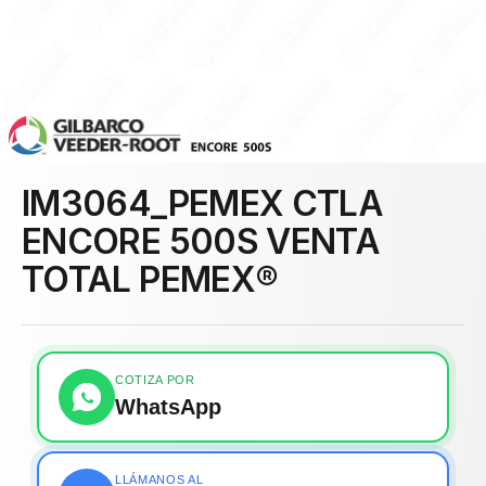
IM3064_PEMEX CTLA
ENCORE 500S VENTA
TOTAL PEMEX®
COTIZA POR
WhatsApp
LLÁMANOS AL