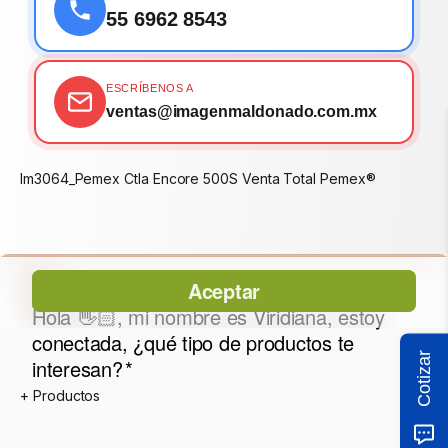
55 6962 8543
ESCRÍBENOS A
ventas@imagenmaldonado.com.mx
Im3064_Pemex Ctla Encore 500S Venta Total Pemex®
Cotizar