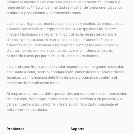
productos mostradas en este sitio web son de carácter **ilustrativo y
representativo**. Su única finalidad es mostrar de forma orientativa los
productos y soluciones que comercializamos.
Las marcas, logotipos, nombres comerciales y diseños de producto que
aparecen en el sitio son **propiedad de sus respectivos titulares**.
Imagen Maldonado no reclama ningún derecho de propiedad sobre
dichas marcas; su uso en este sitio tiene exclusivamente fines de
**identificación, referencia y representación** de los productos que
distribuimos y/o comercializamos, sin que ello implique afiliación,
patrocinio o aval por parte de los titulares de las marcas.
Los productos físicos pueden variar respecto a las imágenes mostradas
en cuanto a color, modelo, configuración, dimensiones o características
técnicas. La información definitiva de cada producto se confirma al
momento de la cotización formal.
Al proporcionarnos sus datos personales por cualquier medio (formularios
del sitio web, WhatsApp, correo electrónico, teléfono o en persona) y al
utilizar nuestro sitio, usted manifiesta su conformidad y consiente el
tratamiento de sus datos.
Productos
Soporte