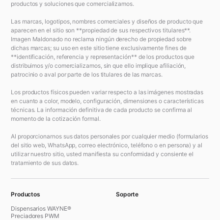
productos y soluciones que comercializamos.
Las marcas, logotipos, nombres comerciales y diseños de producto que
aparecen en el sitio son **propiedad de sus respectivos titulares**.
Imagen Maldonado no reclama ningún derecho de propiedad sobre
dichas marcas; su uso en este sitio tiene exclusivamente fines de
**identificación, referencia y representación** de los productos que
distribuimos y/o comercializamos, sin que ello implique afiliación,
patrocinio o aval por parte de los titulares de las marcas.
Los productos físicos pueden variar respecto a las imágenes mostradas
en cuanto a color, modelo, configuración, dimensiones o características
técnicas. La información definitiva de cada producto se confirma al
momento de la cotización formal.
Al proporcionarnos sus datos personales por cualquier medio (formularios
del sitio web, WhatsApp, correo electrónico, teléfono o en persona) y al
utilizar nuestro sitio, usted manifiesta su conformidad y consiente el
tratamiento de sus datos.
Productos
Soporte
Dispensarios WAYNE®
Preciadores PWM