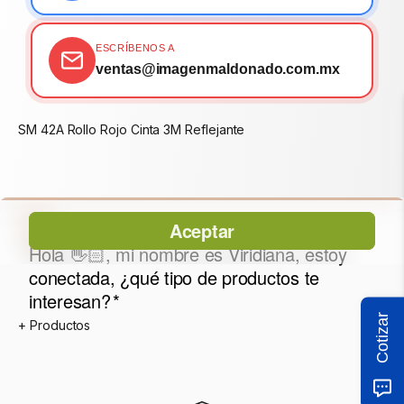
ESCRÍBENOS A
ventas@imagenmaldonado.com.mx
SM 42A Rollo Rojo Cinta 3M Reflejante
Cotizar