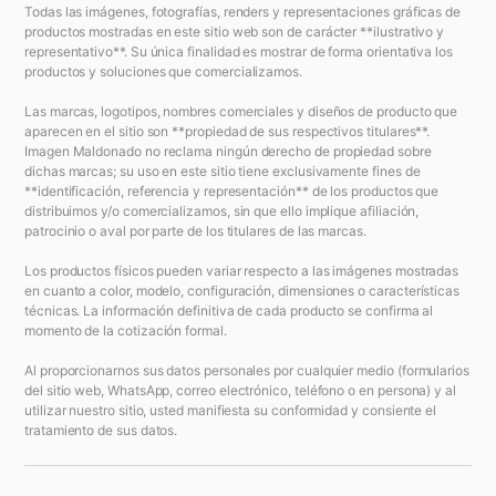
Todas las imágenes, fotografías, renders y representaciones gráficas de
productos mostradas en este sitio web son de carácter **ilustrativo y
representativo**. Su única finalidad es mostrar de forma orientativa los
productos y soluciones que comercializamos.
Las marcas, logotipos, nombres comerciales y diseños de producto que
aparecen en el sitio son **propiedad de sus respectivos titulares**.
Imagen Maldonado no reclama ningún derecho de propiedad sobre
dichas marcas; su uso en este sitio tiene exclusivamente fines de
**identificación, referencia y representación** de los productos que
distribuimos y/o comercializamos, sin que ello implique afiliación,
patrocinio o aval por parte de los titulares de las marcas.
Los productos físicos pueden variar respecto a las imágenes mostradas
en cuanto a color, modelo, configuración, dimensiones o características
técnicas. La información definitiva de cada producto se confirma al
momento de la cotización formal.
Al proporcionarnos sus datos personales por cualquier medio (formularios
del sitio web, WhatsApp, correo electrónico, teléfono o en persona) y al
utilizar nuestro sitio, usted manifiesta su conformidad y consiente el
tratamiento de sus datos.