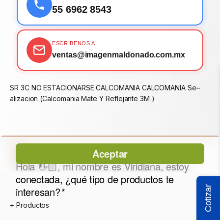
55 6962 8543
ESCRÍBENOS A
ventas@imagenmaldonado.com.mx
SR 3C NO ESTACIONARSE CALCOMANIA CALCOMANIA Se–
alizacion (Calcomania Mate Y Reflejante 3M )
Cotizar