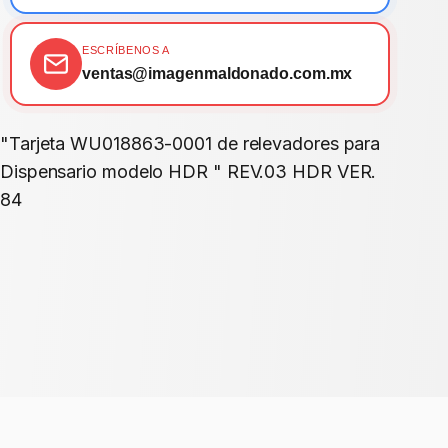
ESCRÍBENOS A
ventas@imagenmaldonado.com.mx
"Tarjeta WU018863-0001 de relevadores para
Dispensario modelo HDR " REV.03 HDR VER.
84