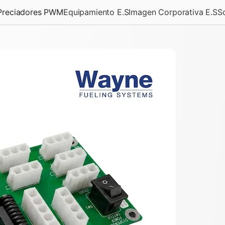
Preciadores PWM
Equipamiento E.S
Imagen Corporativa E.S
S