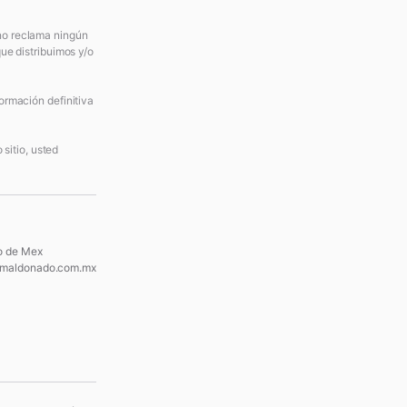
 no reclama ningún
ue distribuimos y/o
ormación definitiva
sitio, usted
o de Mex
maldonado.com.mx