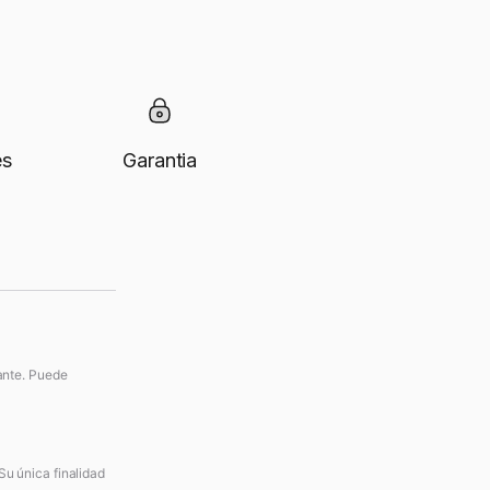
es
Garantia
vante. Puede
Su única finalidad