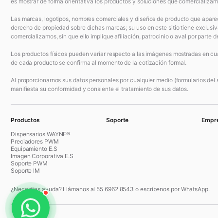
es mostrar de forma orientativa los productos y soluciones que comercializam
Las marcas, logotipos, nombres comerciales y diseños de producto que aparec
derecho de propiedad sobre dichas marcas; su uso en este sitio tiene exclusiv
comercializamos, sin que ello implique afiliación, patrocinio o aval por parte de
Los productos físicos pueden variar respecto a las imágenes mostradas en cuan
de cada producto se confirma al momento de la cotización formal.
Al proporcionarnos sus datos personales por cualquier medio (formularios del si
manifiesta su conformidad y consiente el tratamiento de sus datos.
Productos
Soporte
Empr
Dispensarios WAYNE®
Preciadores PWM
Equipamiento E.S
Imagen Corporativa E.S
Soporte PWM
Soporte IM
¿Necesitas ayuda? Llámanos al 55 6962 8543 o escríbenos por WhatsApp.