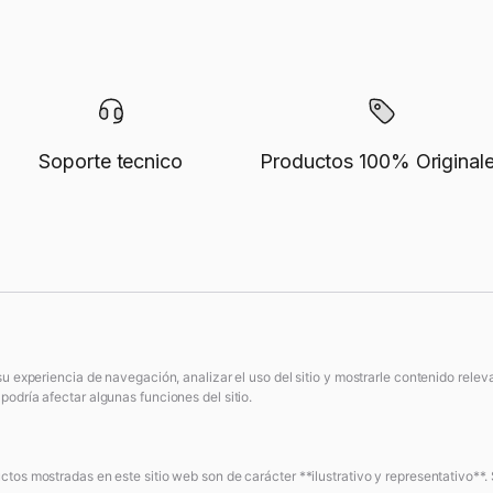
Soporte tecnico
Productos 100% Original
su experiencia de navegación, analizar el uso del sitio y mostrarle contenido rele
odría afectar algunas funciones del sitio.
tos mostradas en este sitio web son de carácter **ilustrativo y representativo**. 