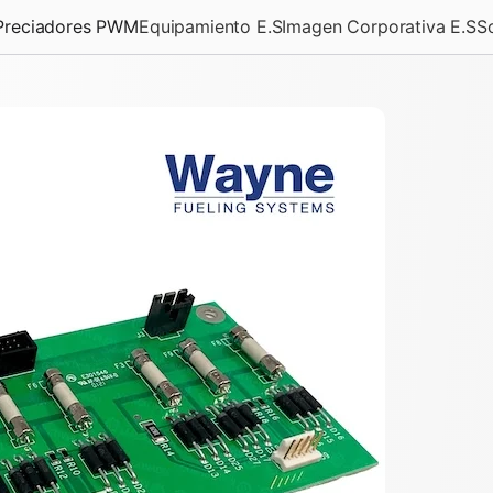
Preciadores PWM
Equipamiento E.S
Imagen Corporativa E.S
S